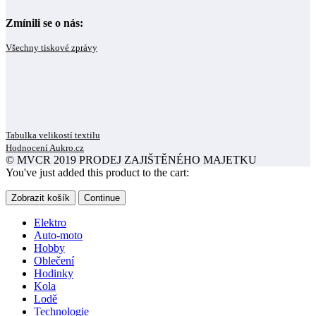
Zmínili se o nás:
Všechny tiskové zprávy
Tabulka velikostí textilu
Hodnocení Aukro.cz
© MVCR 2019 PRODEJ ZAJIŠTĚNÉHO MAJETKU
You've just added this product to the cart:
Zobrazit košík
Continue
Elektro
Auto-moto
Hobby
Oblečení
Hodinky
Kola
Lodě
Technologie