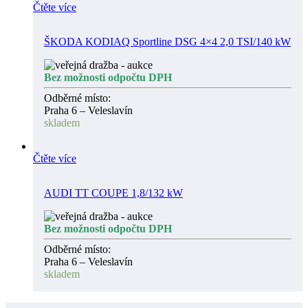
Čtěte více
ŠKODA KODIAQ Sportline DSG 4×4 2,0 TSI/140 kW
Bez možnosti odpočtu DPH
Odběrné místo:
Praha 6 – Veleslavín
skladem
Čtěte více
AUDI TT COUPE 1,8/132 kW
Bez možnosti odpočtu DPH
Odběrné místo:
Praha 6 – Veleslavín
skladem