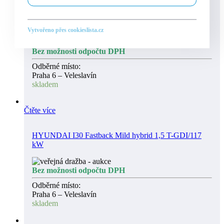
Čtěte více
VOLKSWAGEN POLO Trendline 1,4/63 kW
Vytvořeno přes cookieslista.cz
Bez možnosti odpočtu DPH
Odběrné místo:
Praha 6 – Veleslavín
skladem
Čtěte více
HYUNDAI I30 Fastback Mild hybrid 1,5 T-GDI/117
kW
Bez možnosti odpočtu DPH
Odběrné místo:
Praha 6 – Veleslavín
skladem