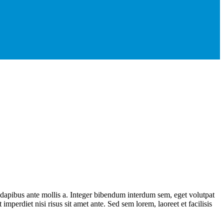
t dapibus ante mollis a. Integer bibendum interdum sem, eget volutpat
imperdiet nisi risus sit amet ante. Sed sem lorem, laoreet et facilisis