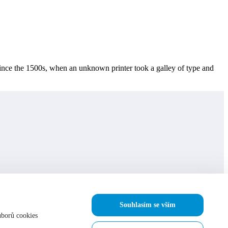
ince the 1500s, when an unknown printer took a galley of type and
Souhlasím se vším
uborů cookies