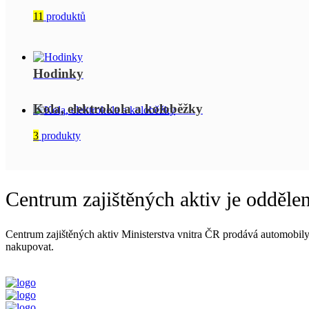
11
produktů
Hodinky
Kola, elektrokola a koloběžky
3
produkty
Centrum zajištěných aktiv je odděle
Centrum zajištěných aktiv Ministerstva vnitra ČR prodává automobily, p
nakupovat.