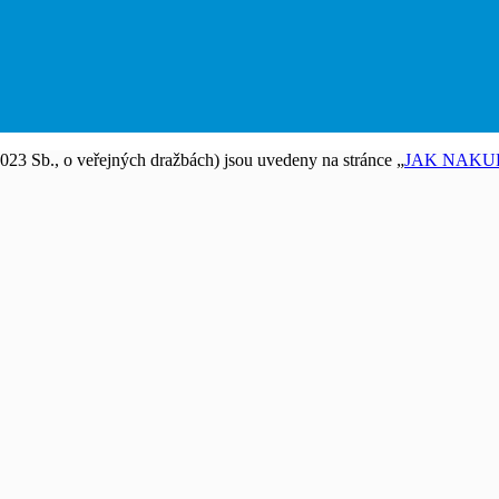
2023 Sb., o veřejných dražbách) jsou uvedeny na stránce „
JAK NAKU