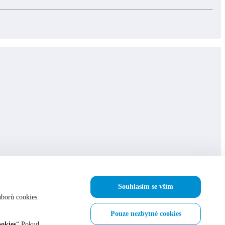
Souhlasím se vším
uborů cookies
Pouze nezbytné cookies
okies
“.Pokud