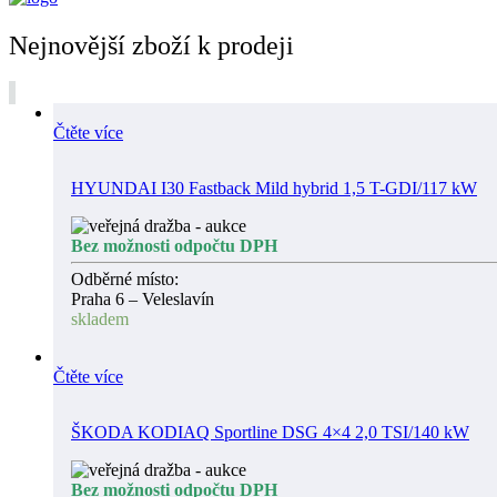
Nejnovější zboží k prodeji
Čtěte více
HYUNDAI I30 Fastback Mild hybrid 1,5 T-GDI/117 kW
Bez možnosti odpočtu DPH
Odběrné místo:
Praha 6 – Veleslavín
skladem
Čtěte více
ŠKODA KODIAQ Sportline DSG 4×4 2,0 TSI/140 kW
Bez možnosti odpočtu DPH