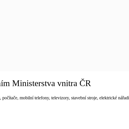
ním Ministerstva vnitra ČR
očítače, mobilní telefony, televizory, stavební stroje, elektrické nářad