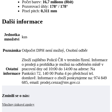
Počet barev:
16,7 milionu (8bit)
Pozorovací úhly:
178° / 178°
Pixel pitch:
0,311 mm
Další informace
Jednotka
kus
množství
Poznámka
Odpočet DPH není možný, Osobní odběr
Zboží zajištěno Policií ČR v trestním řízení. Informace
o prodeji a prohlídka je možná na odběrném místě v
Ostatní
pracovní dny od 10:00 do 14:00 na adrese: Na
informace
Pankráci 72, 140 00 Praha 4 po předchozí tel.
domluvě. Informace o zboží poskytujeme na: 974 849
685, email: prodej.cenza@mv.gov.cz
Zmínili se o nás:
Všechny tiskové zprávy