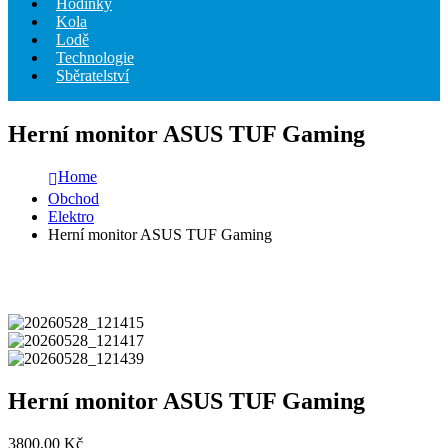
Hodinky
Kola
Lodě
Technologie
Sběratelství
Herní monitor ASUS TUF Gaming
Home
Obchod
Elektro
Herní monitor ASUS TUF Gaming
Herní monitor ASUS TUF Gaming
3800,00
Kč