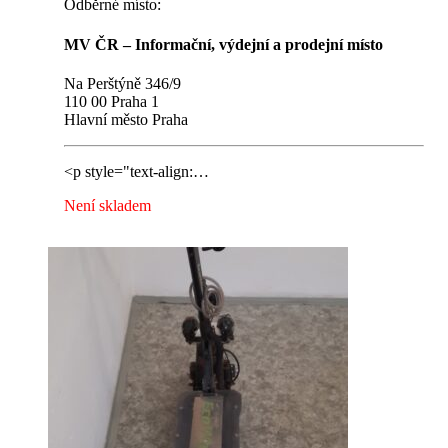
Odběrné místo:
MV ČR – Informační, výdejní a prodejní místo
Na Perštýně 346/9
110 00 Praha 1
Hlavní město Praha
<p style="text-align:…
Není skladem