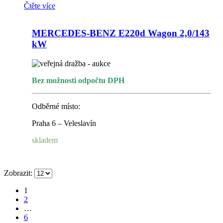
Čtěte více
MERCEDES-BENZ E220d Wagon 2,0/143
kW
Bez možnosti odpočtu DPH
Odběrné místo:
Praha 6 – Veleslavín
skladem
Zobrazit:
1
2
…
6