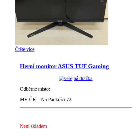
Čtěte více
Herní monitor ASUS TUF Gaming
Odběrné místo:
MV ČR – Na Pankráci 72
Není skladem