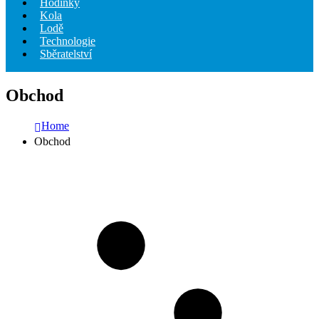
Hodinky
Kola
Lodě
Technologie
Sběratelství
Obchod
Home
Obchod