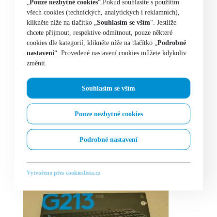
„
Pouze nezbytné cookies
“.Pokud souhlasíte s použitím
všech cookies (technických, analytických i reklamních),
klikněte níže na tlačítko „
Souhlasím se vším
“. Jestliže
chcete přijmout, respektive odmítnout, pouze některé
cookies dle kategorií, klikněte níže na tlačítko „
Podrobné
nastavení
“. Provedené nastavení cookies můžete kdykoliv
změnit.
Souhlasím se vším
Pouze nezbytné cookies
Podrobné nastavení
Vytvořeno přes cookieslista.cz