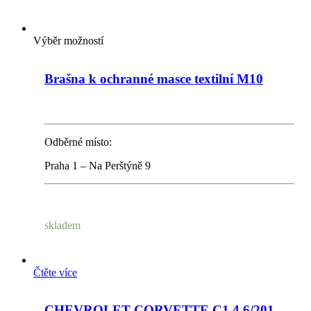
Výběr možností
Brašna k ochranné masce textilní M10
Odběrné místo:
Praha 1 – Na Perštýně 9
skladem
Čtěte více
CHEVROLET CORVETTE C1 4,6/201