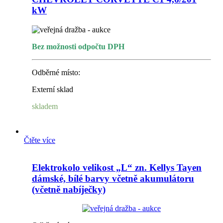
kW
Bez možnosti odpočtu DPH
Odběrné místo:
Externí sklad
skladem
Čtěte více
Elektrokolo velikost „L“ zn. Kellys Tayen
dámské, bílé barvy včetně akumulátoru
(včetně nabíječky)