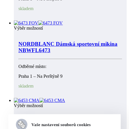
skladem
Výběr možností
NORDBLANC Dámská sportovní mikina
NBWFL6473
Odběrné místo:
Praha 1 – Na Perštýně 9
skladem
Výběr možností
NORDBLANC Dámská sportovní mikina
Vaše nastavení souborů cookies
NBFLF6453