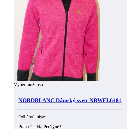
Výběr možností
NORDBLANC Dámský svetr NBWFL6481
Odběrné místo:
Praha 1 – Na Perštýně 9