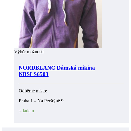
Výběr možností
NORDBLANC Dámská mikina
NBSLS6503
Odběrné místo:
Praha 1 – Na Perštýně 9
skladem