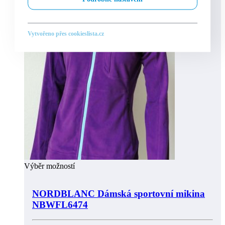
Vytvořeno přes cookieslista.cz
Výběr možností
NORDBLANC Dámská sportovní mikina
NBWFL6474