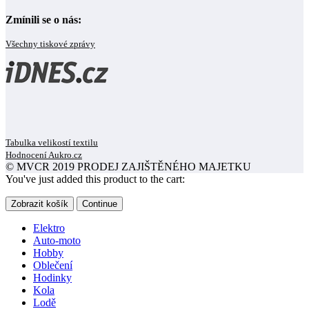
Zmínili se o nás:
Všechny tiskové zprávy
Tabulka velikostí textilu
Hodnocení Aukro.cz
© MVCR 2019 PRODEJ ZAJIŠTĚNÉHO MAJETKU
You've just added this product to the cart:
Zobrazit košík
Continue
Elektro
Auto-moto
Hobby
Oblečení
Hodinky
Kola
Lodě