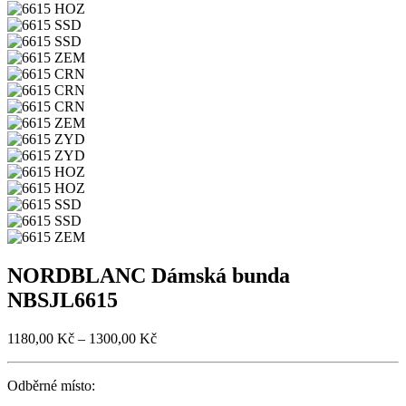
NORDBLANC Dámská bunda
NBSJL6615
1180,00
Kč
–
1300,00
Kč
Odběrné místo: