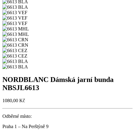
NORDBLANC Dámská jarní bunda
NBSJL6613
1080,00
Kč
Odběrné místo:
Praha 1 – Na Perštýně 9