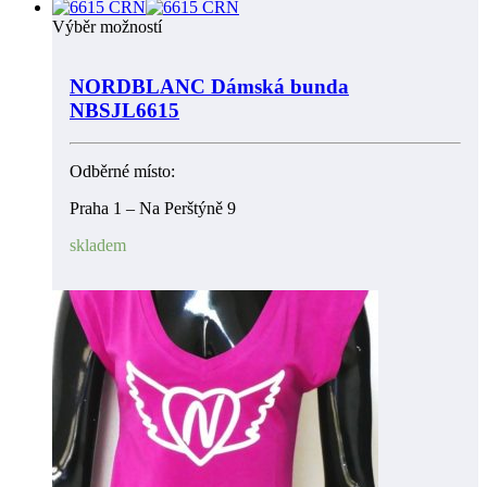
Výběr možností
NORDBLANC Dámská bunda
NBSJL6615
Odběrné místo:
Praha 1 – Na Perštýně 9
skladem