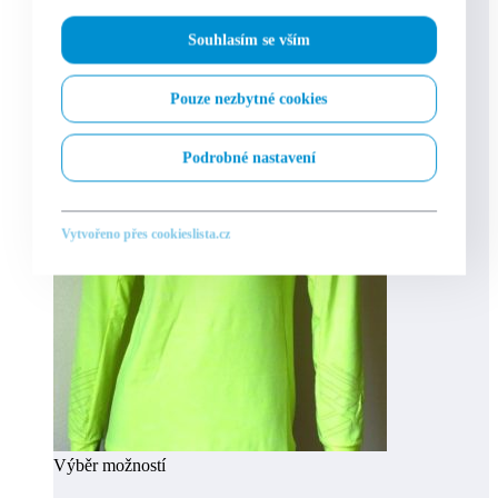
Souhlasím se vším
Pouze nezbytné cookies
Podrobné nastavení
Vytvořeno přes cookieslista.cz
Výběr možností