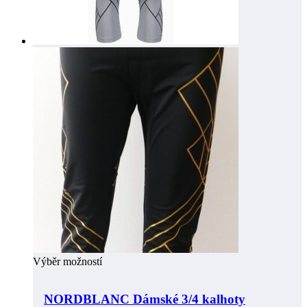
Výběr možností
NORDBLANC Dámské 3/4 kalhoty