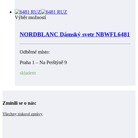
Výběr možností
NORDBLANC Dámský svetr NBWFL6481
Odběrné místo:
Praha 1 – Na Perštýně 9
skladem
Zmínili se o nás:
Všechny tiskové zprávy