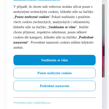
V případě, že chcete naši webovou stránku užívat pouze s
nezbytnými technickými cookies, klikněte níže na tlačítko
„
Pouze nezbytné cookies
“.Pokud souhlasíte s použitím
všech cookies (technických, analytických i reklamních),
klikněte níže na tlačítko „
Souhlasím se vším
“. Jestliže
chcete přijmout, respektive odmítnout, pouze některé
cookies dle kategorií, klikněte níže na tlačítko „
Podrobné
nastavení
“. Provedené nastavení cookies můžete kdykoliv
změnit.
Souhlasím se vším
Pouze nezbytné cookies
Výběr možností
Podrobné nastavení
NORDBLANC Dámská sportovní mikina
NBFLF6456
Vytvořeno přes cookieslista.cz