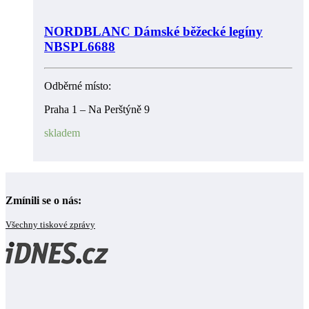
NORDBLANC Dámské běžecké legíny
NBSPL6688
Odběrné místo:
Praha 1 – Na Perštýně 9
skladem
Zmínili se o nás:
Všechny tiskové zprávy