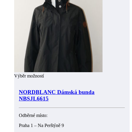
Výběr možností
NORDBLANC Dámská bunda
NBSJL6615
Odběrné místo:
Praha 1 – Na Perštýně 9