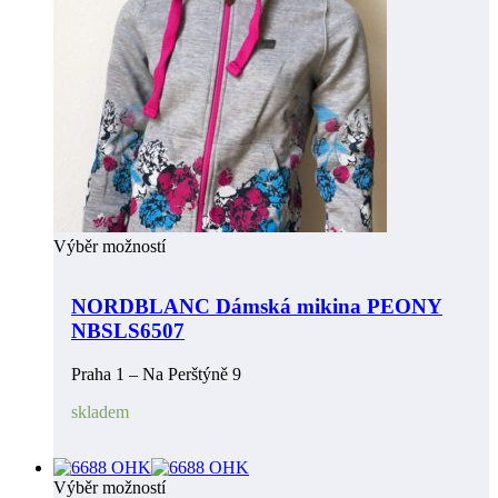
Výběr možností
NORDBLANC Dámská mikina PEONY
NBSLS6507
Praha 1 – Na Perštýně 9
skladem
Výběr možností