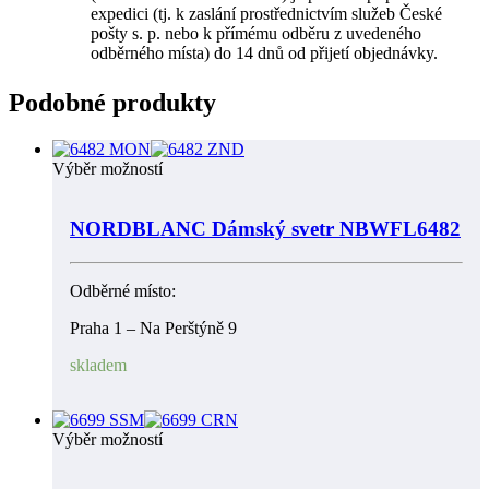
expedici (tj. k zaslání prostřednictvím služeb České
pošty s. p. nebo k přímému odběru z uvedeného
odběrného místa) do 14 dnů od přijetí objednávky.
Podobné produkty
Výběr možností
NORDBLANC Dámský svetr NBWFL6482
Odběrné místo:
Praha 1 – Na Perštýně 9
skladem
Výběr možností