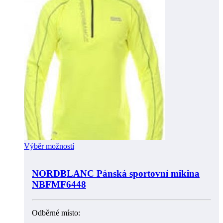
Výběr možností
NORDBLANC Pánská sportovní mikina
NBFMF6448
Odběrné místo: