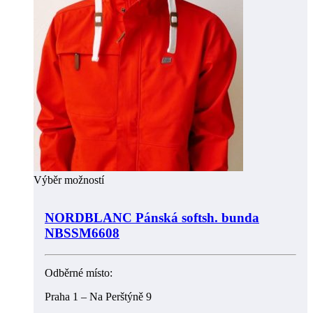
Výběr možností
NORDBLANC Pánská softsh. bunda
NBSSM6608
Odběrné místo:
Praha 1 – Na Perštýně 9