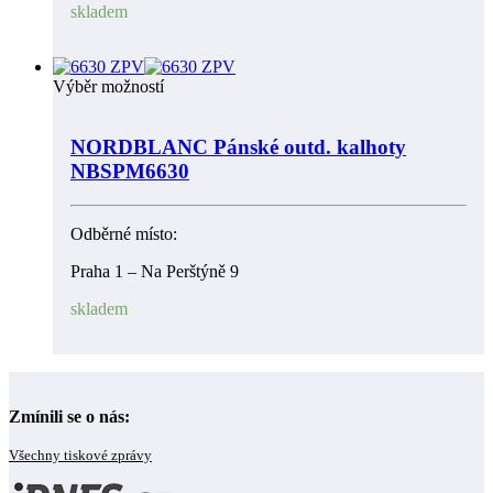
skladem
Výběr možností
NORDBLANC Pánské outd. kalhoty
NBSPM6630
Odběrné místo:
Praha 1 – Na Perštýně 9
skladem
Zmínili se o nás:
Všechny tiskové zprávy