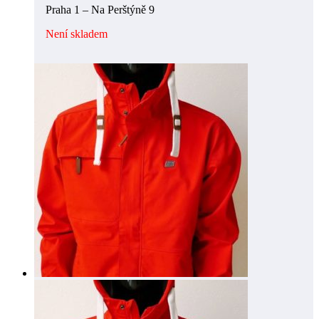
Praha 1 – Na Perštýně 9
Není skladem