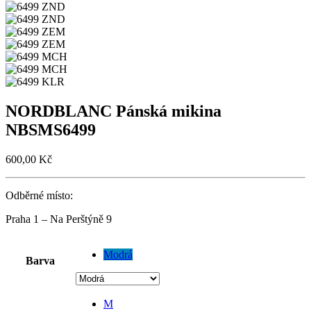
NORDBLANC Pánská mikina
NBSMS6499
600,00
Kč
Odběrné místo:
Praha 1 – Na Perštýně 9
Modrá
Barva
M