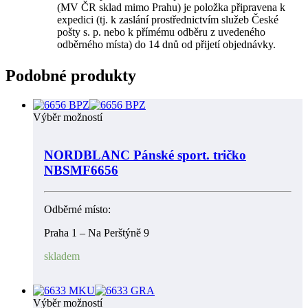
(MV ČR sklad mimo Prahu) je položka připravena k
expedici (tj. k zaslání prostřednictvím služeb České
pošty s. p. nebo k přímému odběru z uvedeného
odběrného místa) do 14 dnů od přijetí objednávky.
Podobné produkty
Výběr možností
NORDBLANC Pánské sport. tričko
NBSMF6656
Odběrné místo:
Praha 1 – Na Perštýně 9
skladem
Výběr možností