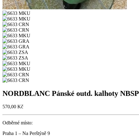
NORDBLANC Pánské outd. kalhoty NBS
570,00
Kč
Odběrné místo:
Praha 1 – Na Perštýně 9