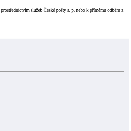
 prostřednictvím služeb České pošty s. p. nebo k přímému odběru z