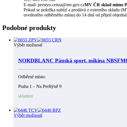
E-mail: perstyn.cenza@mv.gov.cz
MV ČR sklad mimo 
Pokud se položka nabízí a prodává z externího skladu (MV
uvedeného odběrného místa) do 14 dnů od přijetí objedná
Podobné produkty
Výběr možností
NORDBLANC Pánská sport. mikina NBSFM
Odběrné místo:
Praha 1 – Na Perštýně 9
skladem
Výběr možností