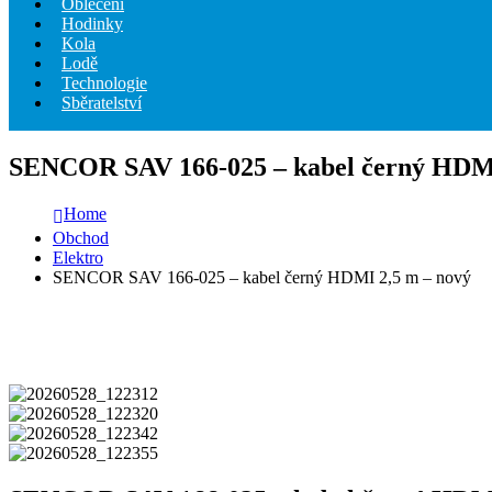
Oblečení
Hodinky
Kola
Lodě
Technologie
Sběratelství
SENCOR SAV 166-025 – kabel černý HDMI
Home
Obchod
Elektro
SENCOR SAV 166-025 – kabel černý HDMI 2,5 m – nový