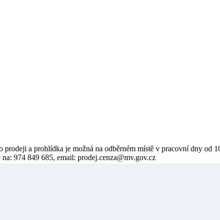
e o prodeji a prohlídka je možná na odběrném místě v pracovní dny od 
e na: 974 849 685, email: prodej.cenza@mv.gov.cz