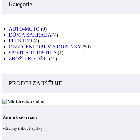
Kategorie
AUTO-MOTO
(9)
DŮM A ZAHRADA
(4)
ELEKTRO
(4)
OBLEČENÍ, OBUV A DOPLŇKY
(59)
SPORT A TURISTIKA
(1)
ZBOŽÍ PRO DĚTI
(11)
PRODEJ ZAJIŠŤUJE
Zmínili se o nás:
Všechny tiskové zprávy