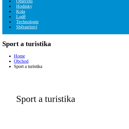
Oblečení
Hodinky
Kola
Lodě
Technologie
Sběratelství
Sport a turistika
Home
Obchod
Sport a turistika
Sport a turistika