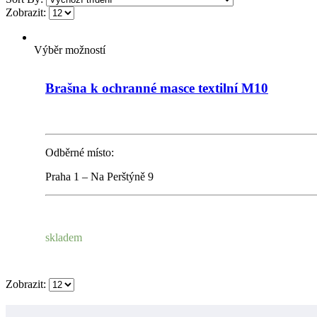
Zobrazit:
Výběr možností
Brašna k ochranné masce textilní M10
Odběrné místo:
Praha 1 – Na Perštýně 9
skladem
Zobrazit: