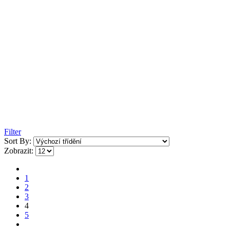
Filter
Sort By:
Zobrazit:
1
2
3
4
5