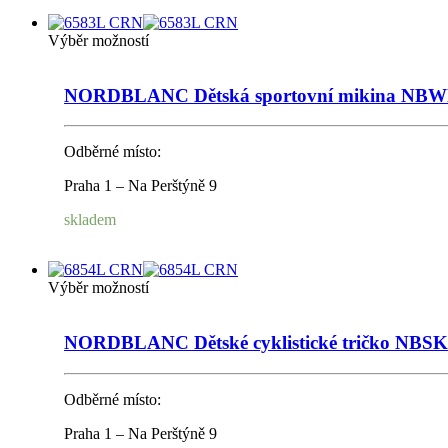
Výběr možností
NORDBLANC Dětská sportovní mikina NB
Odběrné místo:
Praha 1 – Na Perštýně 9
skladem
Výběr možností
NORDBLANC Dětské cyklistické tričko NBS
Odběrné místo:
Praha 1 – Na Perštýně 9