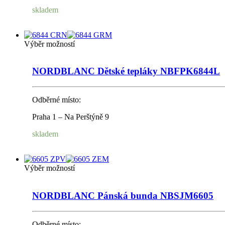
skladem
Výběr možností
NORDBLANC Dětské tepláky NBFPK6844L
Odběrné místo:
Praha 1 – Na Perštýně 9
skladem
Výběr možností
NORDBLANC Pánská bunda NBSJM6605
Odběrné místo: