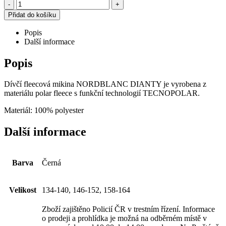
-
+
Přidat do košíku
Popis
Další informace
Popis
Dívčí fleecová mikina NORDBLANC DIANTY je vyrobena z
materiálu polar fleece s funkční technologií TECNOPOLAR.
Materiál: 100% polyester
Další informace
Barva
Černá
Velikost
134-140, 146-152, 158-164
Zboží zajištěno Policií ČR v trestním řízení. Informace
o prodeji a prohlídka je možná na odběrném místě v