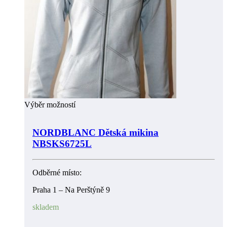
Výběr možností
NORDBLANC Dětská mikina
NBSKS6725L
Odběrné místo:
Praha 1 – Na Perštýně 9
skladem