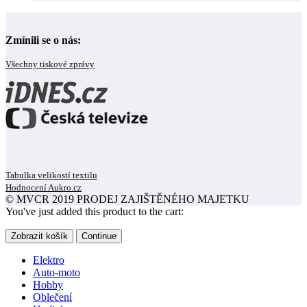
Zmínili se o nás:
Všechny tiskové zprávy
Tabulka velikostí textilu
Hodnocení Aukro.cz
© MVCR 2019 PRODEJ ZAJIŠTĚNÉHO MAJETKU
You've just added this product to the cart:
Zobrazit košík
Continue
Elektro
Auto-moto
Hobby
Oblečení