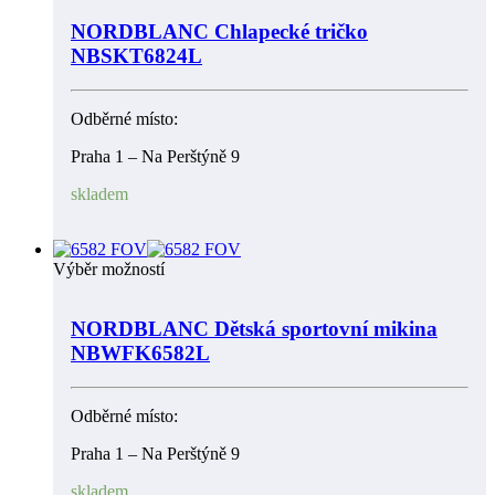
NORDBLANC Chlapecké tričko
NBSKT6824L
Odběrné místo:
Praha 1 – Na Perštýně 9
skladem
Výběr možností
NORDBLANC Dětská sportovní mikina
NBWFK6582L
Odběrné místo:
Praha 1 – Na Perštýně 9
skladem