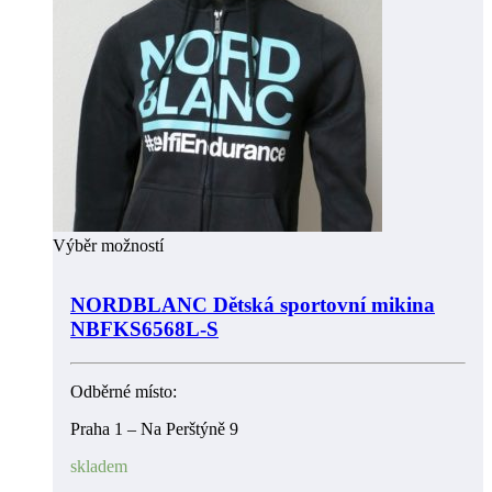
Výběr možností
NORDBLANC Dětská sportovní mikina
NBFKS6568L-S
Odběrné místo:
Praha 1 – Na Perštýně 9
skladem