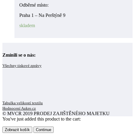
Odběrné místo:
Praha 1 – Na Perštýně 9
skladem
Zmínili se o nás:
Všechny tiskové zprávy
Tabulka velikostí textilu
Hodnocení Aukro.cz
© MVCR 2019 PRODEJ ZAJIŠTĚNÉHO MAJETKU
You've just added this product to the cart:
Zobrazit košík
Continue