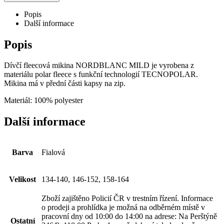
Popis
Další informace
Popis
Dívčí fleecová mikina NORDBLANC MILD je vyrobena z
materiálu polar fleece s funkční technologií TECNOPOLAR.
Mikina má v přední části kapsy na zip.
Materiál: 100% polyester
Další informace
Barva
Fialová
Velikost
134-140, 146-152, 158-164
Zboží zajištěno Policií ČR v trestním řízení. Informace
o prodeji a prohlídka je možná na odběrném místě v
pracovní dny od 10:00 do 14:00 na adrese: Na Perštýně
Ostatní