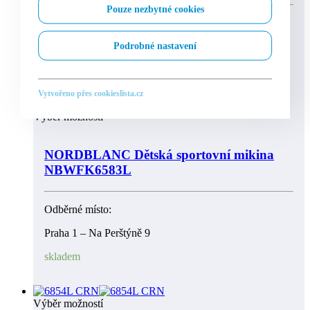
Pouze nezbytné cookies
Odběrné místo:
Podrobné nastavení
Praha 1 – Na Perštýně 9
skladem
Vytvořeno přes cookieslista.cz
Výběr možností
NORDBLANC Dětská sportovní mikina
NBWFK6583L
Odběrné místo:
Praha 1 – Na Perštýně 9
skladem
Výběr možností