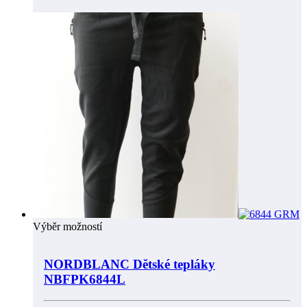
Výběr možností
NORDBLANC Dětské tepláky
NBFPK6844L