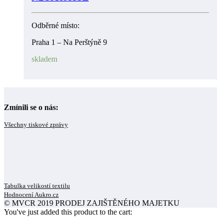
Odběrné místo:
Praha 1 – Na Perštýně 9
skladem
Zmínili se o nás:
Všechny tiskové zprávy
Tabulka velikostí textilu
Hodnocení Aukro.cz
© MVCR 2019 PRODEJ ZAJIŠTĚNÉHO MAJETKU
You've just added this product to the cart: