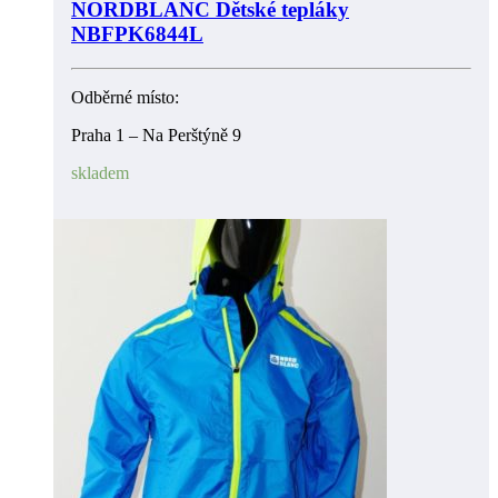
NORDBLANC Dětské tepláky
NBFPK6844L
Odběrné místo:
Praha 1 – Na Perštýně 9
skladem