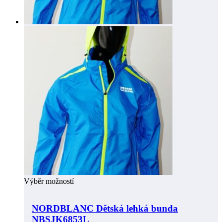
Výběr možností
NORDBLANC Dětská lehká bunda
NBSJK6853L