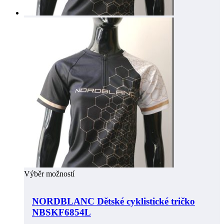
Výběr možností
NORDBLANC Dětské cyklistické tričko
NBSKF6854L