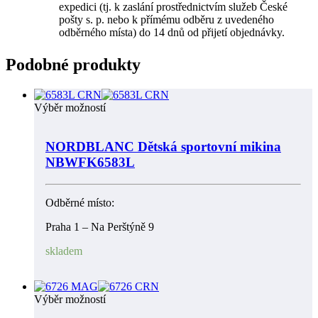
expedici (tj. k zaslání prostřednictvím služeb České
pošty s. p. nebo k přímému odběru z uvedeného
odběrného místa) do 14 dnů od přijetí objednávky.
Podobné produkty
Výběr možností
NORDBLANC Dětská sportovní mikina
NBWFK6583L
Odběrné místo:
Praha 1 – Na Perštýně 9
skladem
Výběr možností