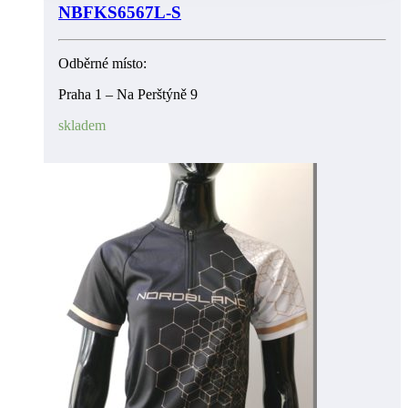
NBFKS6567L-S
Odběrné místo:
Praha 1 – Na Perštýně 9
skladem