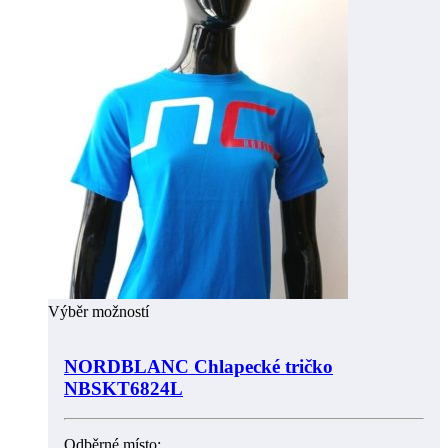
Výběr možností
NORDBLANC Chlapecké tričko
NBSKT6824L
Odběrné místo: