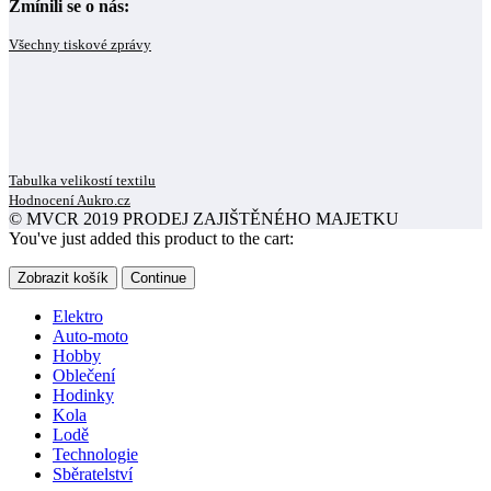
Zmínili se o nás:
Všechny tiskové zprávy
Tabulka velikostí textilu
Hodnocení Aukro.cz
© MVCR 2019 PRODEJ ZAJIŠTĚNÉHO MAJETKU
You've just added this product to the cart:
Zobrazit košík
Continue
Elektro
Auto-moto
Hobby
Oblečení
Hodinky
Kola
Lodě
Technologie
Sběratelství