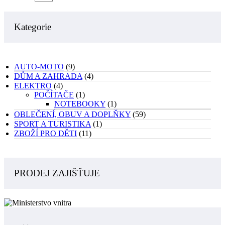
Kategorie
AUTO-MOTO
(9)
DŮM A ZAHRADA
(4)
ELEKTRO
(4)
POČÍTAČE
(1)
NOTEBOOKY
(1)
OBLEČENÍ, OBUV A DOPLŇKY
(59)
SPORT A TURISTIKA
(1)
ZBOŽÍ PRO DĚTI
(11)
PRODEJ ZAJIŠŤUJE