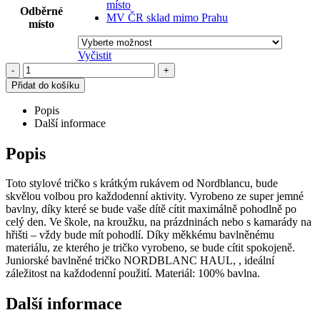
místo
Odběrné
MV ČR sklad mimo Prahu
místo
Vyčistit
-
+
Přidat do košíku
Popis
Další informace
Popis
Toto stylové tričko s krátkým rukávem od Nordblancu, bude
skvělou volbou pro každodenní aktivity. Vyrobeno ze super jemné
bavlny, díky které se bude vaše dítě cítit maximálně pohodlně po
celý den. Ve škole, na kroužku, na prázdninách nebo s kamarády na
hřišti – vždy bude mít pohodlí. Díky měkkému bavlněnému
materiálu, ze kterého je tričko vyrobeno, se bude cítit spokojeně.
Juniorské bavlněné tričko NORDBLANC HAUL, , ideální
záležitost na každodenní použití. Materiál: 100% bavlna.
Další informace