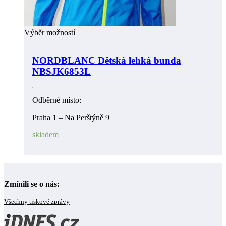
Výběr možností
NORDBLANC Dětská lehká bunda
NBSJK6853L
Odběrné místo:
Praha 1 – Na Perštýně 9
skladem
Zmínili se o nás:
Všechny tiskové zprávy