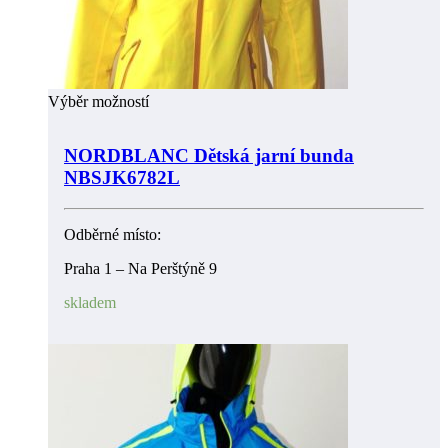
Výběr možností
NORDBLANC Dětská jarní bunda
NBSJK6782L
Odběrné místo:
Praha 1 – Na Perštýně 9
skladem