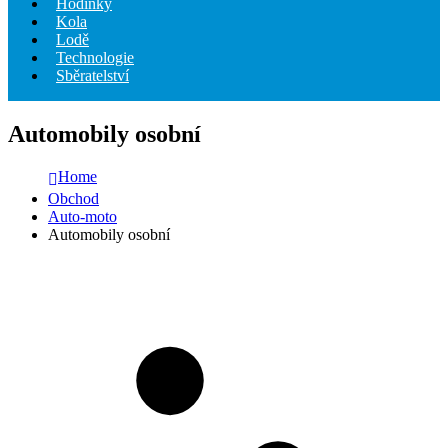
Hodinky
Kola
Lodě
Technologie
Sběratelství
Automobily osobní
Home
Obchod
Auto-moto
Automobily osobní