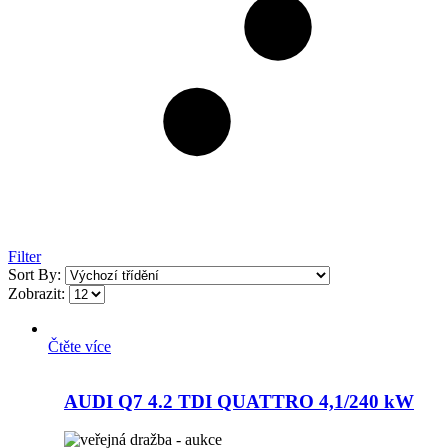
Filter
Sort By:
Zobrazit:
Čtěte více
AUDI Q7 4.2 TDI QUATTRO 4,1/240 kW