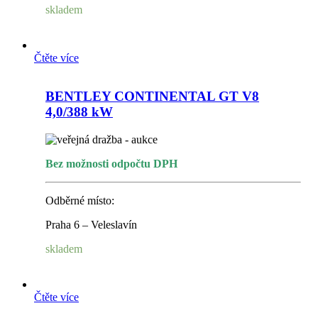
skladem
Čtěte více
BENTLEY CONTINENTAL GT V8
4,0/388 kW
Bez možnosti odpočtu DPH
Odběrné místo:
Praha 6 – Veleslavín
skladem
Čtěte více