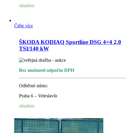
skladem
Čtěte více
ŠKODA KODIAQ Sportline DSG 4×4 2,0
TSI/140 kW
Bez možnosti odpočtu DPH
Odběrné místo:
Praha 6 – Veleslavín
skladem