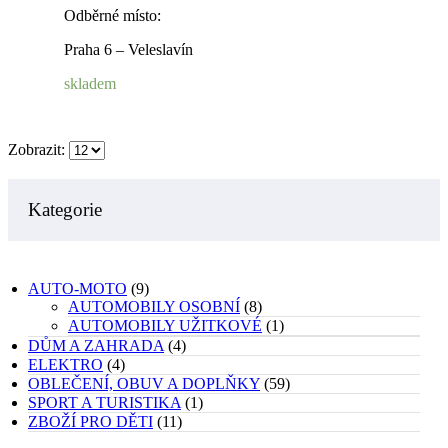
Odběrné místo:
Praha 6 – Veleslavín
skladem
Zobrazit:
Kategorie
AUTO-MOTO
(9)
AUTOMOBILY OSOBNÍ
(8)
AUTOMOBILY UŽITKOVÉ
(1)
DŮM A ZAHRADA
(4)
ELEKTRO
(4)
OBLEČENÍ, OBUV A DOPLŇKY
(59)
SPORT A TURISTIKA
(1)
ZBOŽÍ PRO DĚTI
(11)